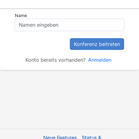
Name
Konferenz beitreten
Konto bereits vorhanden?
Anmelden
Neue Features
Status &