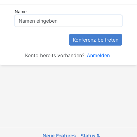
Name
Konferenz beitreten
Konto bereits vorhanden?
Anmelden
Neue Features
Status &