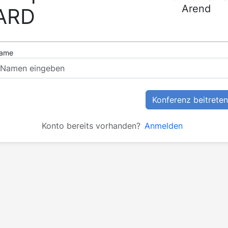
Arend
ARD
ame
Konferenz beitreten
Konto bereits vorhanden?
Anmelden