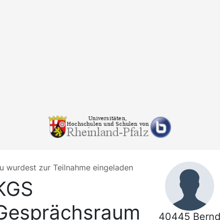
u wurdest zur Teilnahme eingeladen
KGS
Gesprächsraum
40445 Bern