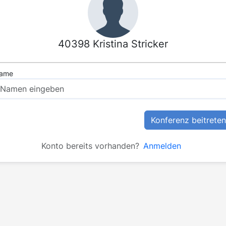
40398 Kristina Stricker
ame
Konferenz beitreten
Konto bereits vorhanden?
Anmelden