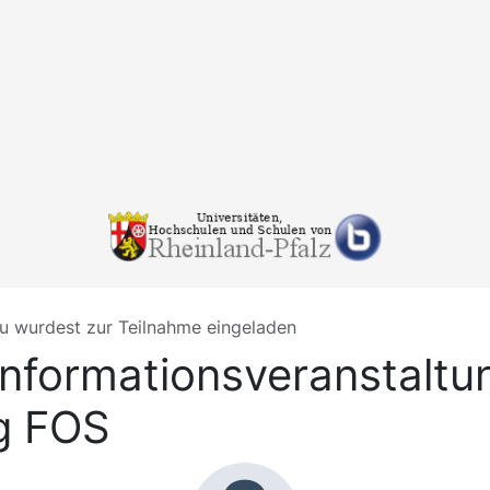
u wurdest zur Teilnahme eingeladen
Informationsveranstaltu
g FOS